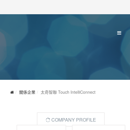
關係企業
太奇智聯 Touch IntelliConnect
COMPANY PROFILE