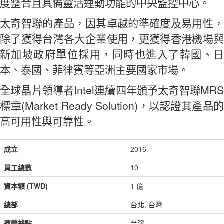
度整合且具備靈活連動功能的中央監控中心。
太奇智聯的產品，因其卓越的準確度及易用性，
除了獲得台灣各大企業使用，更獲得香港機場與
新加坡政府單位採用，同時也進入了韓國、日
本、泰國、菲律賓等亞洲主要國家市場。
全球晶片領導者Intel連續四年頒予太奇智聯MRS
標章(Market Ready Solution)，以認證其產品的
高可用性與可靠性。
成立
2016
員工總數
10
資本額 (TWD)
1 億
總部
台北, 台灣
運營據點
台灣