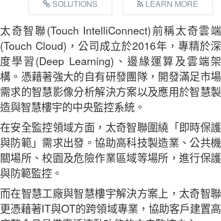
SOLUTIONS
LEARN MORE
太奇智聯(Touch IntelliConnect)前稱太奇雲端
(Touch Cloud)，公司成立於2016年，專精於深
度學習(Deep Learning)、邊緣運算及雲端架
構。憑藉著強大的自有研發團隊，開發滿足市場
需求的智慧影像分析解決方案以及應用於智慧製
造與智慧樓宇的中央監控系統。
在安全監控領域方面，太奇智聯圍繞「即時保護
與防範」需求出發。協助高科技製造業、公共機
關場所、校園及危險作業區域等場所，進行保護
與防範監控。
而在智慧工廠與智慧樓宇解決方案上，太奇智聯
更憑藉著IT與OT的跨領域專業，協助客戶建置高