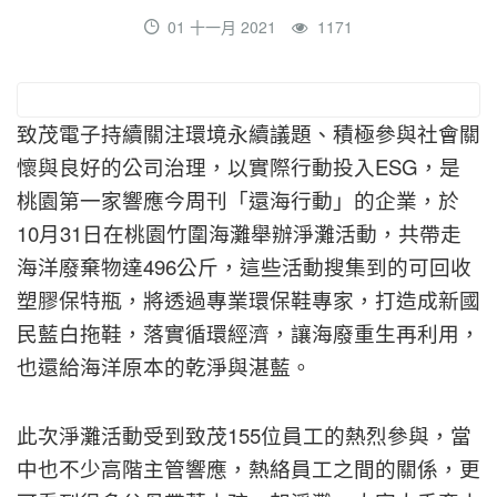
01 十一月 2021
1171
致茂電子持續關注環境永續議題、積極參與社會關
懷與良好的公司治理，以實際行動投入ESG，是
桃園第一家響應今周刊「還海行動」的企業，於
10月31日在桃園竹圍海灘舉辦淨灘活動，共帶走
海洋廢棄物達496公斤，這些活動搜集到的可回收
塑膠保特瓶，將透過專業環保鞋專家，打造成新國
民藍白拖鞋，落實循環經濟，讓海廢重生再利用，
也還給海洋原本的乾淨與湛藍。
此次淨灘活動受到致茂155位員工的熱烈參與，當
中也不少高階主管響應，熱絡員工之間的關係，更