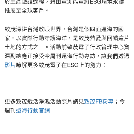
於生產驗證過程，藉由量測能量將ESG環境永續
推展至全球客戶。
致茂深耕台灣放眼世界，台灣是個四面還海的國
家，以實際行動守護海洋，是致茂熱愛與回饋這片
土地的方式之一。活動前致茂電子行政管理中心資
深副總應正接受今周刊還海行動專訪，讓我們透過
影片
瞭解更多致茂電子在ESG上的努力：
更多致茂還活淨灘活動照片請見
致茂FB粉專
；今
週刊
還海行動官網