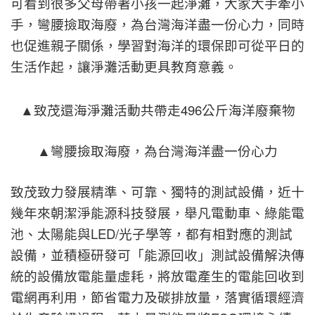
可看到很多父母帶著小孩一起淨灘，大家大手牽小
手，彎腰撿取海廢，為台灣海洋盡一份心力，同時
也促進親子關係，學習對海洋的環保即可從平日的
生活作起，讓淨灘活動更具教育意義。
▲致茂還海淨灘活動共帶走496公斤海洋廢棄物
▲彎腰撿取海廢，為台灣海洋盡一份心力
致茂致力發展精準、可靠、獨特的測試設備，近十
幾年來朝潔淨能源科技發展，舉凡電動車、綠能電
池、太陽能與LED/光子學等，都有相對應的測試
設備，並積極研發可「能源回收」測試設備解決傳
統的設備放電能量虛耗，將放電產生的電能回收到
電網再利用，節省電力及碳排放量，落實循環經濟