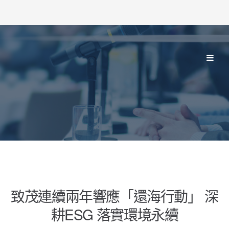
致茂連續兩年響應「還海行動」 深
耕ESG 落實環境永續