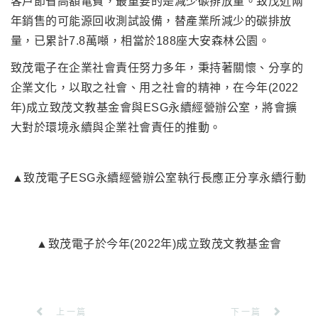
客戶節省高額電費，最重要的是減少碳排放量。致茂近兩
年銷售的可能源回收測試設備，替產業所減少的碳排放
量，已累計7.8萬噸，相當於188座大安森林公園。
致茂電子在企業社會責任努力多年，秉持著關懷、分享的
企業文化，以取之社會、用之社會的精神，在今年(2022
年)成立致茂文教基金會與ESG永續經營辦公室，將會擴
大對於環境永續與企業社會責任的推動。
▲致茂電子ESG永續經營辦公室執行長應正分享永續行動
▲致茂電子於今年(2022年)成立致茂文教基金會
上一篇
下一篇